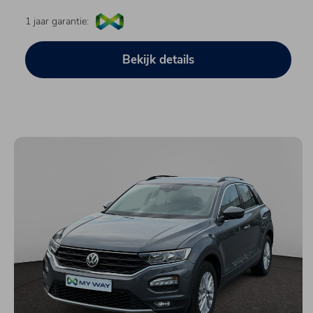
1 jaar garantie:
Bekijk details