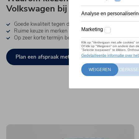
Volkswagen bij Lagrou?
Goede kwaliteit tegen de beste prijs
Ruime keuze in merken en modellen
Op zeer korte termijn beschikbaar
Plan een afspraak met een verkoper