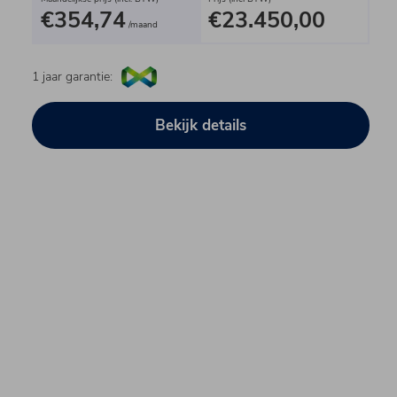
€354,74
€23.450,00
/maand
1 jaar garantie:
Bekijk details