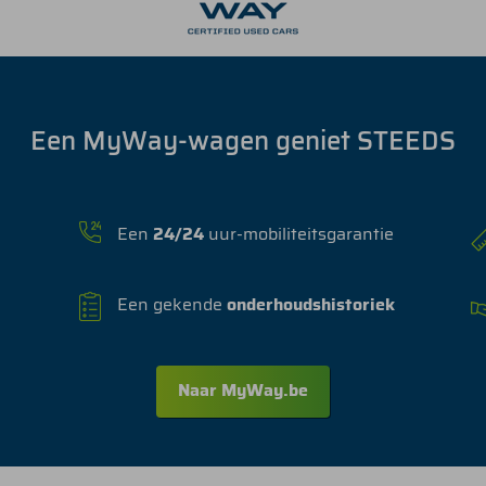
Een MyWay-wagen geniet STEEDS
Een
24/24
uur-mobiliteitsgarantie
Een gekende
onderhoudshistoriek
Naar MyWay.be