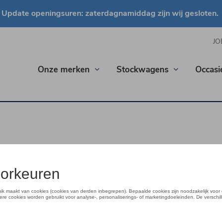
Update openingsuren: zaterdagnamiddag zijn wij gesloten.
JO
Onze merken
Stockwagens
Occas
ehands