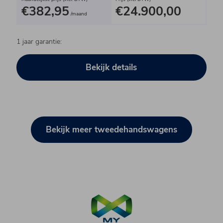
€382,95
€24.900,00
/maand
1 jaar garantie:
Bekijk details
Bekijk meer tweedehandswagens